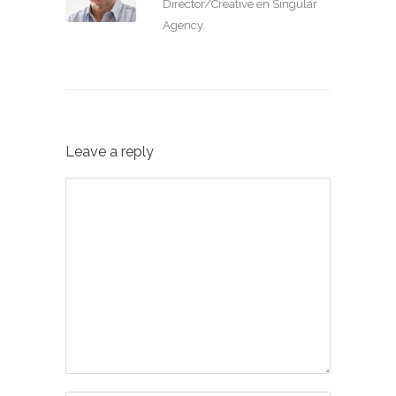
Director/Creative en Singular
Agency.
Leave a reply