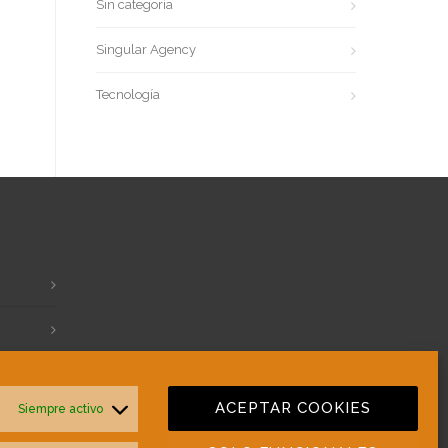
Sin categoría
Singular Agency
Tecnología
ACEPTAR COOKIES
Siempre activo