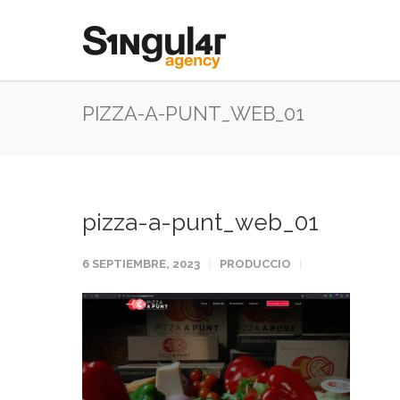
PIZZA-A-PUNT_WEB_01
pizza-a-punt_web_01
6 SEPTIEMBRE, 2023
PRODUCCIO