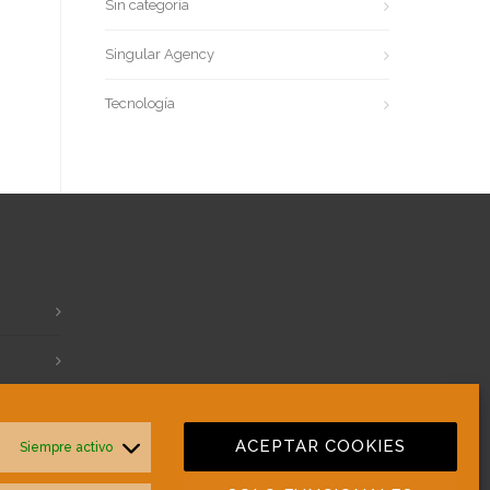
Sin categoría
Singular Agency
Tecnología
ACEPTAR COOKIES
Siempre activo