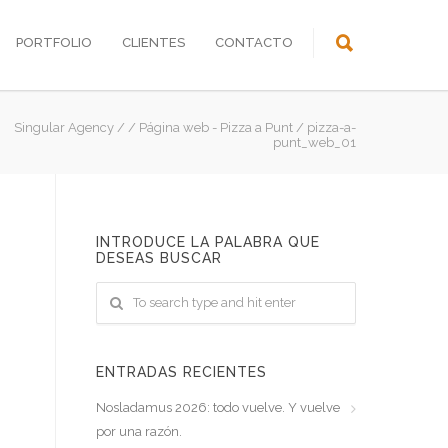
PORTFOLIO
CLIENTES
CONTACTO
Singular Agency
/
/
Página web - Pizza a Punt
/
pizza-a-
punt_web_01
INTRODUCE LA PALABRA QUE
DESEAS BUSCAR
ENTRADAS RECIENTES
Nosladamus 2026: todo vuelve. Y vuelve
por una razón.