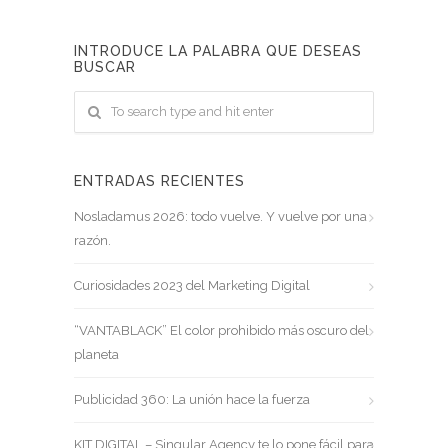
INTRODUCE LA PALABRA QUE DESEAS
BUSCAR
ENTRADAS RECIENTES
Nosladamus 2026: todo vuelve. Y vuelve por una
razón.
Curiosidades 2023 del Marketing Digital
“VANTABLACK” El color prohibido más oscuro del
planeta
Publicidad 360: La unión hace la fuerza
KIT DIGITAL – Singular Agency te lo pone fácil para