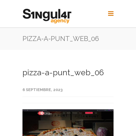
PIZZA-A-PUNT_WEB_06
pizza-a-punt_web_06
6 SEPTIEMBRE, 2023