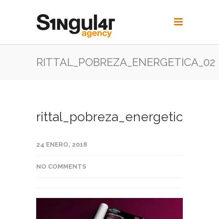
RITTAL_POBREZA_ENERGETICA_02
rittal_pobreza_energetica_02
24 ENERO, 2018
NO COMMENTS