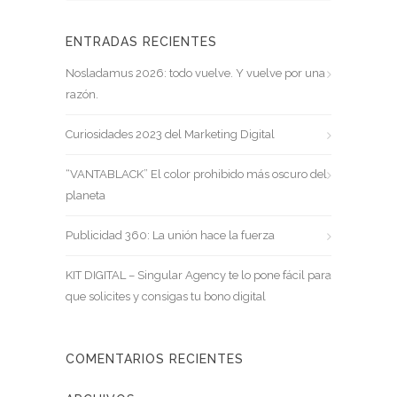
ENTRADAS RECIENTES
Nosladamus 2026: todo vuelve. Y vuelve por una
razón.
Curiosidades 2023 del Marketing Digital
“VANTABLACK” El color prohibido más oscuro del
planeta
Publicidad 360: La unión hace la fuerza
KIT DIGITAL – Singular Agency te lo pone fácil para
que solicites y consigas tu bono digital
COMENTARIOS RECIENTES