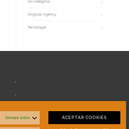
Sin categoría
Singular Agency
Tecnología
ACEPTAR COOKIES
Siempre activo