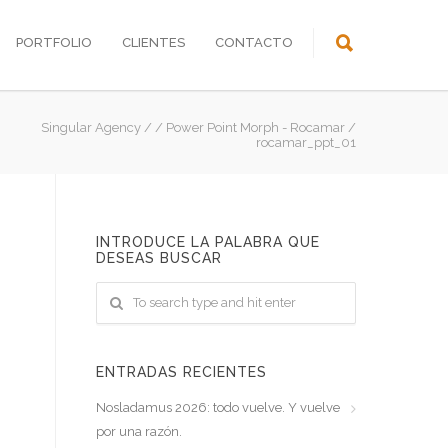
PORTFOLIO
CLIENTES
CONTACTO
Singular Agency
/
/
Power Point Morph - Rocamar
/
rocamar_ppt_01
INTRODUCE LA PALABRA QUE
DESEAS BUSCAR
ENTRADAS RECIENTES
Nosladamus 2026: todo vuelve. Y vuelve
por una razón.