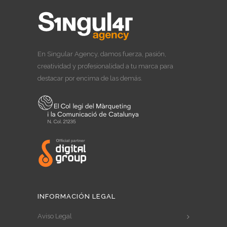
En Singular Agency, damos fuerza, pasión,
creatividad y profesionalidad a tu marca para
destacar por encima de las demás.
INFORMACIÓN LEGAL
Aviso Legal