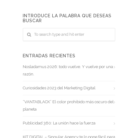
INTRODUCE LA PALABRA QUE DESEAS
BUSCAR
ENTRADAS RECIENTES
Nosladamus 2026: todo vuelve. Y vuelve por una
razón.
Curiosidades 2023 del Marketing Digital
“VANTABLACK” El color prohibido más oscuro del
planeta
Publicidad 360: La unión hace la fuerza
KIT DIGITAL – Singular Agency te lo pone fácil para