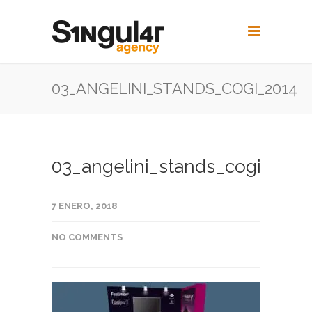
03_ANGELINI_STANDS_COGI_2014
03_angelini_stands_cogi_2014
7 ENERO, 2018
NO COMMENTS