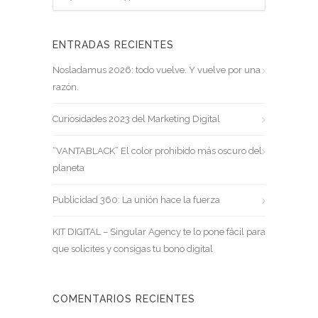
ENTRADAS RECIENTES
Nosladamus 2026: todo vuelve. Y vuelve por una
razón.
Curiosidades 2023 del Marketing Digital
“VANTABLACK” El color prohibido más oscuro del
planeta
Publicidad 360: La unión hace la fuerza
KIT DIGITAL – Singular Agency te lo pone fácil para
que solicites y consigas tu bono digital
COMENTARIOS RECIENTES