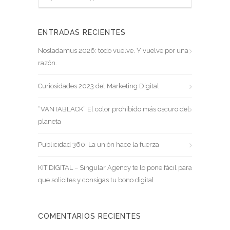
ENTRADAS RECIENTES
Nosladamus 2026: todo vuelve. Y vuelve por una
razón.
Curiosidades 2023 del Marketing Digital
“VANTABLACK” El color prohibido más oscuro del
planeta
Publicidad 360: La unión hace la fuerza
KIT DIGITAL – Singular Agency te lo pone fácil para
que solicites y consigas tu bono digital
COMENTARIOS RECIENTES