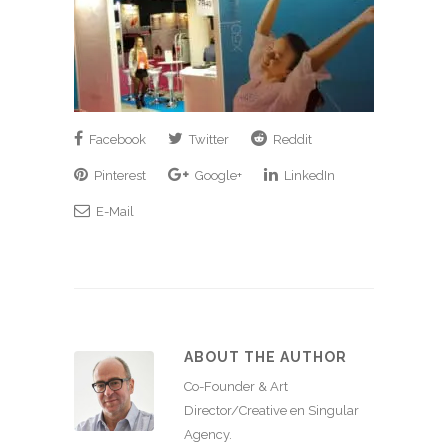
Facebook
Twitter
Reddit
Pinterest
Google+
LinkedIn
E-Mail
ABOUT THE AUTHOR
Co-Founder & Art
Director/Creative en Singular
Agency.