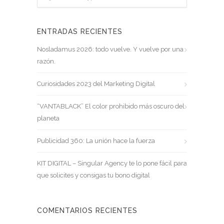
ENTRADAS RECIENTES
Nosladamus 2026: todo vuelve. Y vuelve por una
razón.
Curiosidades 2023 del Marketing Digital
“VANTABLACK” El color prohibido más oscuro del
planeta
Publicidad 360: La unión hace la fuerza
KIT DIGITAL – Singular Agency te lo pone fácil para
que solicites y consigas tu bono digital
COMENTARIOS RECIENTES