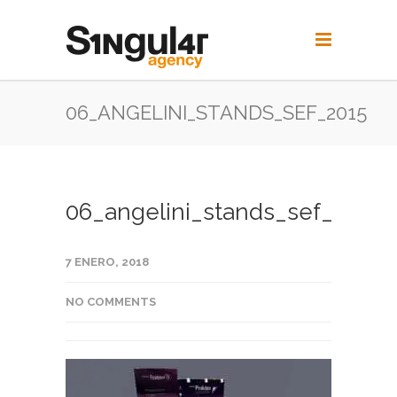
06_ANGELINI_STANDS_SEF_2015
06_angelini_stands_sef_2015
7 ENERO, 2018
NO COMMENTS