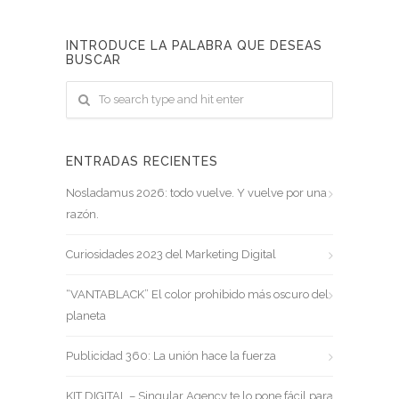
INTRODUCE LA PALABRA QUE DESEAS
BUSCAR
ENTRADAS RECIENTES
Nosladamus 2026: todo vuelve. Y vuelve por una
razón.
Curiosidades 2023 del Marketing Digital
“VANTABLACK” El color prohibido más oscuro del
planeta
Publicidad 360: La unión hace la fuerza
KIT DIGITAL – Singular Agency te lo pone fácil para