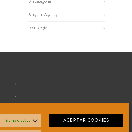
Sin categoría
Singular Agency
Tecnología
ACEPTAR COOKIES
Siempre activo