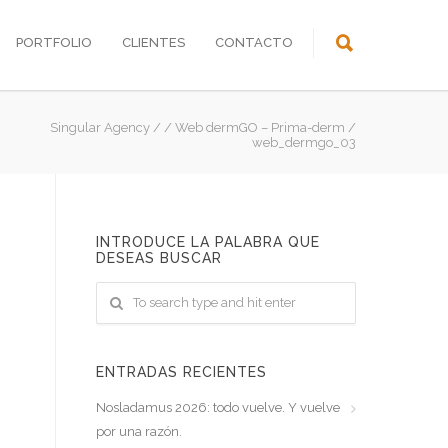
PORTFOLIO
CLIENTES
CONTACTO
Singular Agency
/
/
Web dermGO – Prima-derm
/
web_dermgo_03
INTRODUCE LA PALABRA QUE
DESEAS BUSCAR
ENTRADAS RECIENTES
Nosladamus 2026: todo vuelve. Y vuelve
por una razón.