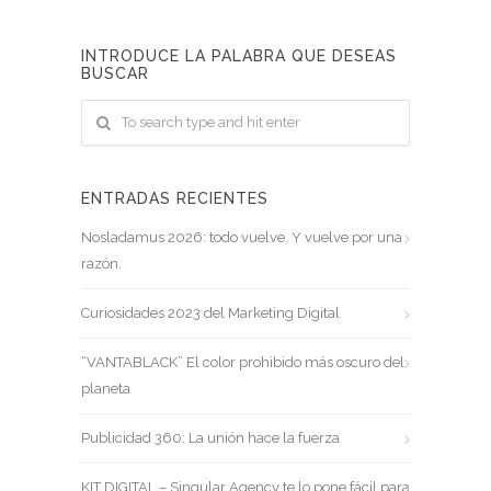
INTRODUCE LA PALABRA QUE DESEAS
BUSCAR
ENTRADAS RECIENTES
Nosladamus 2026: todo vuelve. Y vuelve por una
razón.
Curiosidades 2023 del Marketing Digital
“VANTABLACK” El color prohibido más oscuro del
planeta
Publicidad 360: La unión hace la fuerza
KIT DIGITAL – Singular Agency te lo pone fácil para