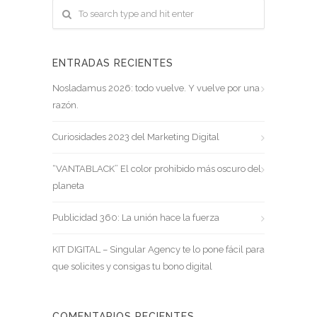
ENTRADAS RECIENTES
Nosladamus 2026: todo vuelve. Y vuelve por una
razón.
Curiosidades 2023 del Marketing Digital
“VANTABLACK” El color prohibido más oscuro del
planeta
Publicidad 360: La unión hace la fuerza
KIT DIGITAL – Singular Agency te lo pone fácil para
que solicites y consigas tu bono digital
COMENTARIOS RECIENTES