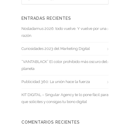
ENTRADAS RECIENTES
Nosladamus 2026: todo vuelve. Y vuelve por una
razón.
Curiosidades 2023 del Marketing Digital
“VANTABLACK” El color prohibido más oscuro del
planeta
Publicidad 360: La unión hace la fuerza
KIT DIGITAL – Singular Agency te lo pone fácil para
que solicites y consigas tu bono digital
COMENTARIOS RECIENTES