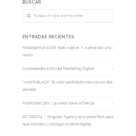
BUSCAR
ENTRADAS RECIENTES
Nosladamus 2026: todo vuelve. Y vuelve por una
razón.
Curiosidades 2023 del Marketing Digital
“VANTABLACK” El color prohibido más oscuro del
planeta
Publicidad 360: La unión hace la fuerza
KIT DIGITAL – Singular Agency te lo pone fácil para
que solicites y consigas tu bono digital