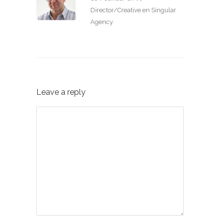
Director/Creative en Singular
Agency.
Leave a reply