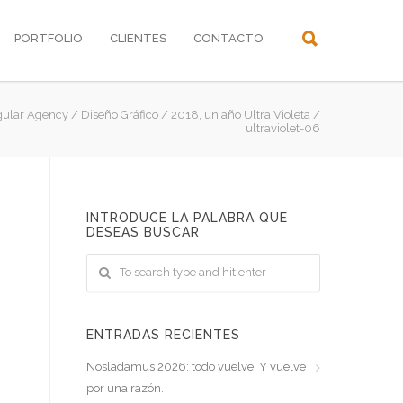
PORTFOLIO
CLIENTES
CONTACTO
gular Agency
/
Diseño Gráfico
/
2018, un año Ultra Violeta
/
ultraviolet-06
INTRODUCE LA PALABRA QUE
DESEAS BUSCAR
ENTRADAS RECIENTES
Nosladamus 2026: todo vuelve. Y vuelve
por una razón.