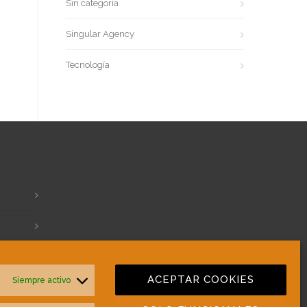
Sin categoría
Singular Agency
Tecnología
ACEPTAR COOKIES
Siempre activo